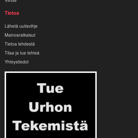
Tietoa
Lähetä uutisvihje
Mainosratkaisut
Tietoa lehdestä
Tilaa ja tue lehteä
Yhteystiedot