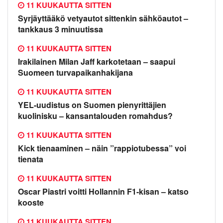
11 KUUKAUTTA SITTEN
Syrjäyttääkö vetyautot sittenkin sähköautot –
tankkaus 3 minuutissa
11 KUUKAUTTA SITTEN
Irakilainen Milan Jaff karkotetaan – saapui
Suomeen turvapaikanhakijana
11 KUUKAUTTA SITTEN
YEL-uudistus on Suomen pienyrittäjien
kuolinisku – kansantalouden romahdus?
11 KUUKAUTTA SITTEN
Kick tienaaminen – näin ”rappiotubessa” voi
tienata
11 KUUKAUTTA SITTEN
Oscar Piastri voitti Hollannin F1-kisan – katso
kooste
11 KUUKAUTTA SITTEN