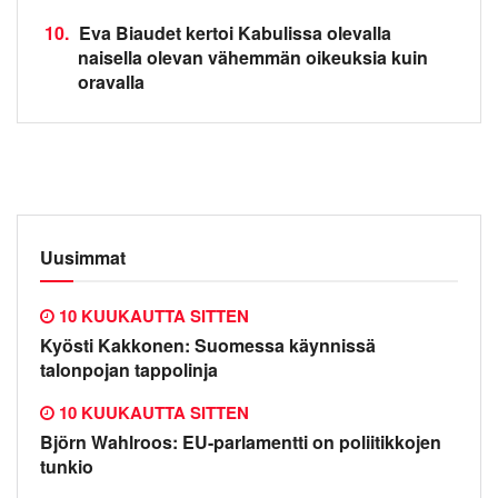
10.
Eva Biaudet kertoi Kabulissa olevalla
naisella olevan vähemmän oikeuksia kuin
oravalla
Uusimmat
10 KUUKAUTTA SITTEN
Kyösti Kakkonen: Suomessa käynnissä
talonpojan tappolinja
10 KUUKAUTTA SITTEN
Björn Wahlroos: EU-parlamentti on poliitikkojen
tunkio